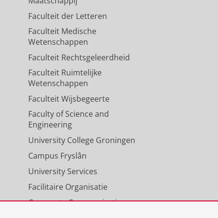
Maatschappij
Faculteit der Letteren
Faculteit Medische
Wetenschappen
Faculteit Rechtsgeleerdheid
Faculteit Ruimtelijke
Wetenschappen
Faculteit Wijsbegeerte
Faculty of Science and
Engineering
University College Groningen
Campus Fryslân
University Services
Facilitaire Organisatie
Corporate Communicatie
Agenda