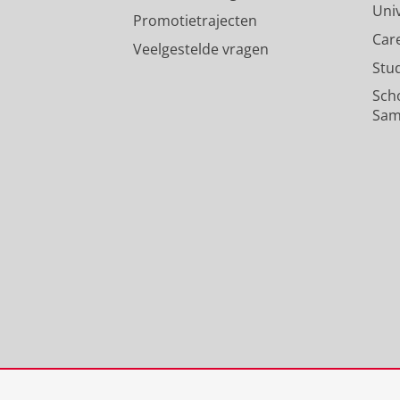
Uni
Promotietrajecten
Car
Veelgestelde vragen
Stu
Sch
Sam