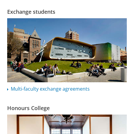
Exchange students
Multi-faculty exchange agreements
Honours College