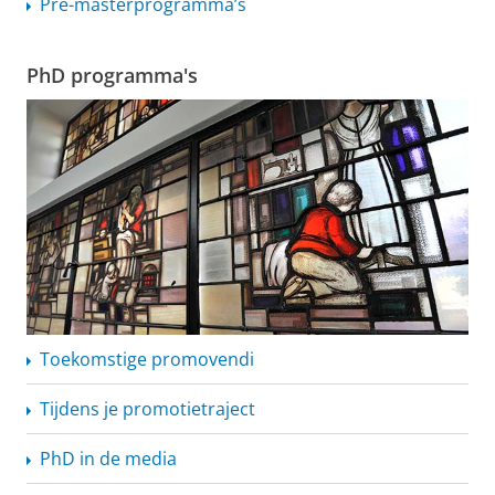
Pre-masterprogramma’s
PhD programma's
Toekomstige promovendi
Tijdens je promotietraject
PhD in de media