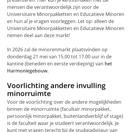
presenteren. Hier kun je kennismaken met de
mensen die verantwoordelijk zijn voor de
Universitaire Minorpakketten en Educatieve Minoren
en hun al je vragen voorleggen. Let op: alleen de
Universitaire Minorpakketten en Educatieve Minoren
nemen deel aan deze markt!
In 2026 zal de minorenmarkt plaatsvinden op
donderdag 21 mei van 15.00 tot 17.00 uur in de
kantine (beneden en eerste verdieping) van
het
Harmoniegebouw
.
Voorlichting andere invulling
minorruimte
Voor de voorlichting over de andere mogelijkheden
binnen de minorruimte (facultair minorpakket,
persoonlijk minorpakket, buitenlandverblijf of stage)
is de faculteit waar je studeert verantwoordelijk. Je
kunt met vragen terecht bij de studieadviseur van