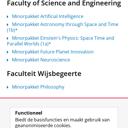
Faculty of Science and Engineering
Minorpakket Artificial Intelligence
Minorpakket Astronomy through Space and Time
(1b)*
Minorpakket Einstein's Physics: Space Time and
Parallel Worlds (1a)*
Minorpakket Future Planet Innovation
Minorpakket Neuroscience
Faculteit Wijsbegeerte
Minorpakket Philosophy
Laatst gewijzigd:
01 april 2026 10:56
Functioneel
View this page in:
English
Biedt de basisfuncties en maakt gebruik van
geanonimiseerde cookies.