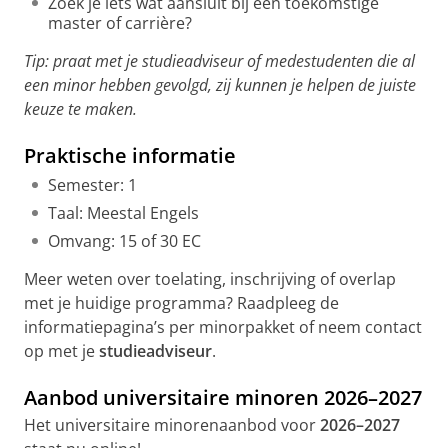
Zoek je iets wat aansluit bij een toekomstige
master of carrière?
Tip: praat met je studieadviseur of medestudenten die al
een minor hebben gevolgd, zij kunnen je helpen de juiste
keuze te maken.
Praktische informatie
Semester: 1
Taal: Meestal Engels
Omvang: 15 of 30 EC
Meer weten over toelating, inschrijving of overlap
met je huidige programma? Raadpleeg de
informatiepagina’s per minorpakket of neem contact
op met je
studieadviseur
.
Aanbod universitaire minoren 2026–2027
Het universitaire minorenaanbod voor
2026–2027