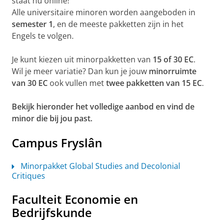
staat nu online!
Alle universitaire minoren worden aangeboden in
semester 1
, en de meeste pakketten zijn in het
Engels te volgen.
Je kunt kiezen uit minorpakketten van
15 of 30 EC
.
Wil je meer variatie? Dan kun je jouw
minorruimte
van 30 EC
ook vullen met
twee pakketten van 15 EC
.
Bekijk hieronder het volledige aanbod en vind de
minor die bij jou past.
Campus Fryslân
Minorpakket Global Studies and Decolonial
Critiques
Faculteit Economie en
Bedrijfskunde