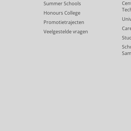
Cen
Summer Schools
Tec
Honours College
Uni
Promotietrajecten
Car
Veelgestelde vragen
Stu
Sch
Sam