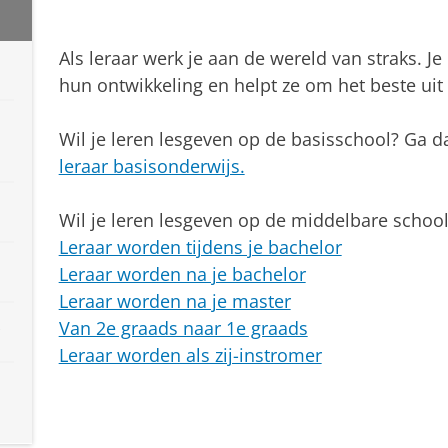
Pas uw cookie instellingen a
Als leraar werk je aan de wereld van straks. J
hun ontwikkeling en helpt ze om het beste uit 
Wil je leren lesgeven op de basisschool? Ga 
leraar basisonderwijs.
Wil je leren lesgeven op de middelbare schoo
Leraar worden tijdens je bachelor
Leraar worden na je bachelor
Leraar worden na je master
Van 2e graads naar 1e graads
Leraar worden als zij-instromer