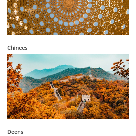
Chinees
Deens