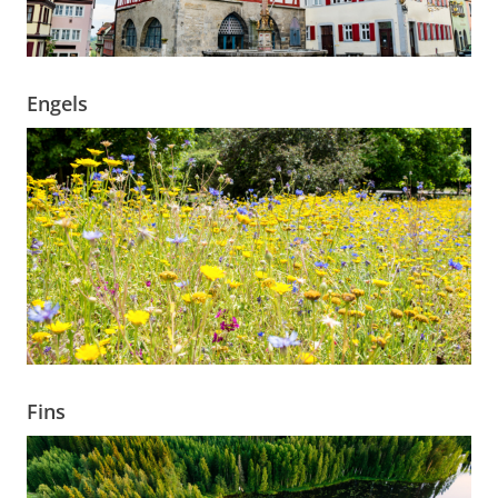
Engels
Fins