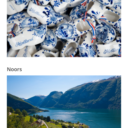
Noors