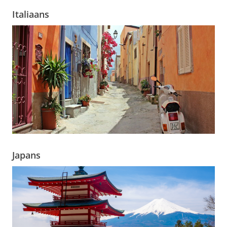
Italiaans
Japans