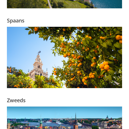
Spaans
Zweeds