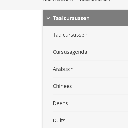
Taalcursussen
Taalcursussen
Cursusagenda
Arabisch
Chinees
Deens
Duits