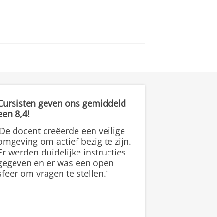
Cursisten geven ons gemiddeld
een 8,4!
‘De docent creëerde een veilige
omgeving om actief bezig te zijn.
Er werden duidelijke instructies
gegeven en er was een open
sfeer om vragen te stellen.’