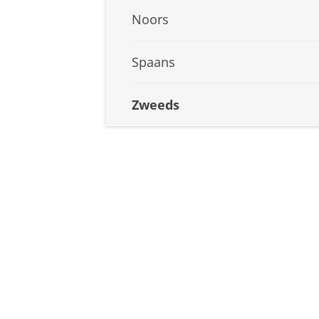
Noors
Spaans
Zweeds