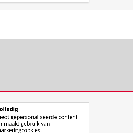
rief
olledig
iedt gepersonaliseerde content
n maakt gebruik van
arketingcookies.