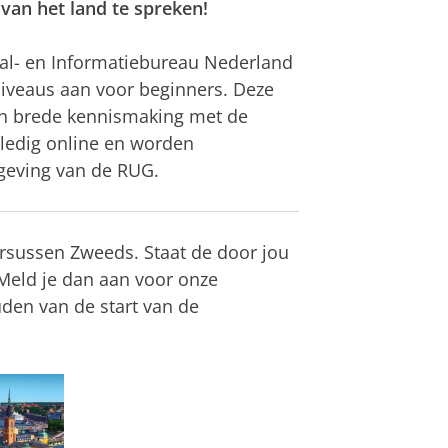
 van het land te spreken!
al- en Informatiebureau Nederland
iveaus aan voor beginners. Deze
en brede kennismaking met de
lledig online en worden
geving van de RUG.
rsussen Zweeds. Staat de door jou
 Meld je dan aan voor onze
den van de start van de