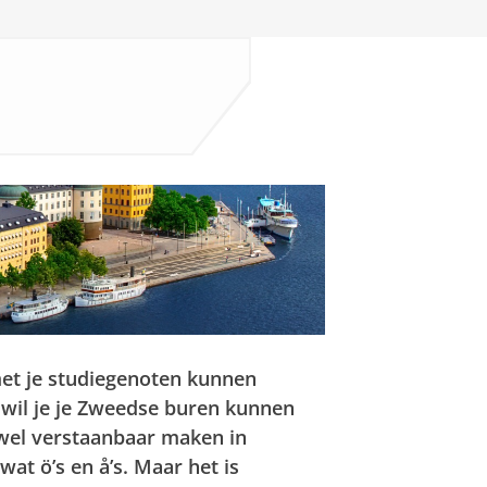
met je studiegenoten kunnen
 wil je je Zweedse buren kunnen
 wel verstaanbaar maken in
t ö’s en å’s. Maar het is