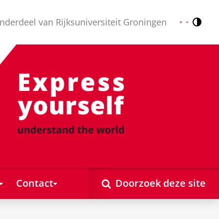
nderdeel van Rijksuniversiteit Groningen
Contr
Nederlands
English
Contact
Doorzoek deze site