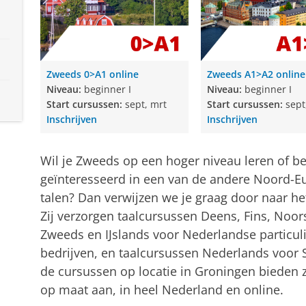
Zweeds 0>A1 online
Zweeds A1>A2 online
Niveau:
beginner I
Niveau:
beginner I
Start cursussen:
sept, mrt
Start cursussen:
sept
Inschrijven
Inschrijven
Wil je Zweeds op een hoger niveau leren of be
geïnteresseerd in een van de andere Noord-E
talen? Dan verwijzen we je graag door naar h
Zij verzorgen taalcursussen Deens, Fins, Noor
Zweeds en IJslands voor Nederlandse particul
bedrijven, en taalcursussen Nederlands voor 
de cursussen op locatie in Groningen bieden 
op maat aan, in heel Nederland en online.