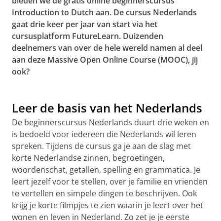
bieden we de gratis online beginnerscursus
Introduction to Dutch aan. De cursus Nederlands
gaat drie keer per jaar van start via het
cursusplatform FutureLearn. Duizenden
deelnemers van over de hele wereld namen al deel
aan deze Massive Open Online Course (MOOC), jij
ook?
Leer de basis van het Nederlands
De beginnerscursus Nederlands duurt drie weken en
is bedoeld voor iedereen die Nederlands wil leren
spreken. Tijdens de cursus ga je aan de slag met
korte Nederlandse zinnen, begroetingen,
woordenschat, getallen, spelling en grammatica. Je
leert jezelf voor te stellen, over je familie en vrienden
te vertellen en simpele dingen te beschrijven. Ook
krijg je korte filmpjes te zien waarin je leert over het
wonen en leven in Nederland. Zo zet je je eerste