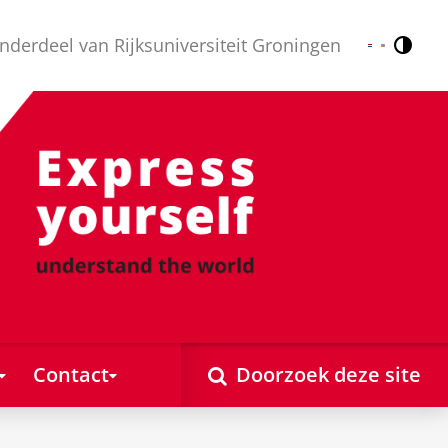
nderdeel van Rijksuniversiteit Groningen
Contr
Nederlands
English
Contact
Doorzoek deze site