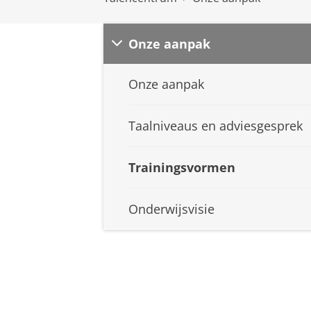
Onze aanpak
Onze aanpak
Taalniveaus en adviesgesprek
Trainingsvormen
Onderwijsvisie