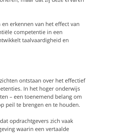
 en erkennen van het effect van
tiële competentie in een
twikkelt taalvaardigheid en
ichten ontstaan over het effectief
etenties. In het hoger onderwijs
enten – een toenemend belang om
 peil te brengen en te houden.
dat opdrachtgevers zich vaak
geving waarin een vertaalde