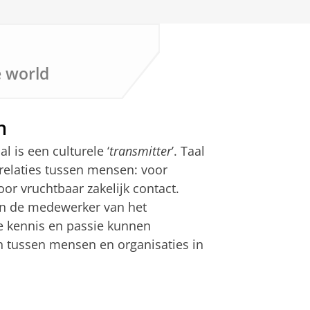
e world
n
al is een culturele ‘
transmitter
’. Taal
relaties tussen mensen: voor
oor vruchtbaar zakelijk contact.
ten de medewerker van het
ie kennis en passie kunnen
n tussen mensen en organisaties in