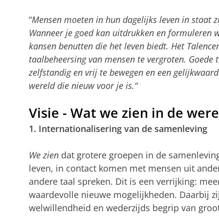
“
Mensen moeten in hun dagelijks leven in staat z
Wanneer je goed kan uitdrukken en formuleren wa
kansen benutten die het leven biedt. Het Talence
taalbeheersing van mensen te vergroten. Goede taa
zelfstandig en vrij te bewegen en een gelijkwaard
wereld die nieuw voor je is.“
Visie - Wat we zien in de wer
1. Internationalisering van de samenleving
We zien
dat grotere groepen in de samenleving
leven, in contact komen met mensen uit ander
andere taal spreken. Dit is een verrijking: meer
waardevolle nieuwe mogelijkheden. Daarbij zijn
welwillendheid en wederzijds begrip van groo