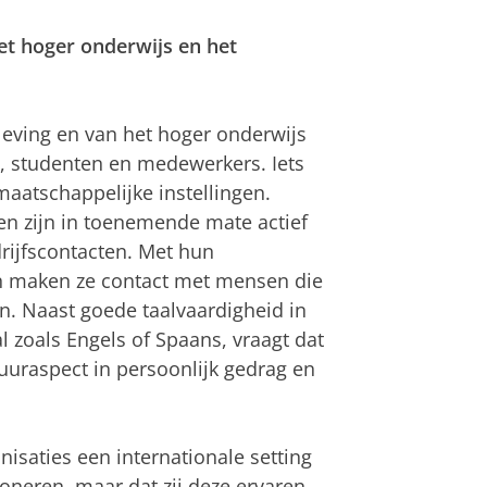
het hoger onderwijs en het
leving en van het hoger onderwijs
rs, studenten en medewerkers. Iets
aatschappelijke instellingen.
en zijn in toenemende mate actief
drijfscontacten. Met hun
en maken ze contact met mensen die
. Naast goede taalvaardigheid in
 zoals Engels of Spaans, vraagt dat
ltuuraspect in persoonlijk gedrag en
isaties een internationale setting
oneren, maar dat zij deze ervaren