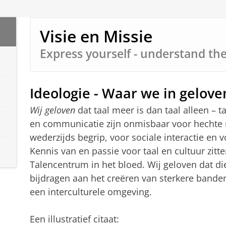
Visie en Missie
Express yourself - understand th
Ideologie - Waar we in gelove
Wij geloven
dat taal meer is dan taal alleen – ta
en communicatie zijn onmisbaar voor hechte 
wederzijds begrip, voor sociale interactie en v
Kennis van en passie voor taal en cultuur zit
Talencentrum in het bloed. Wij geloven dat d
bijdragen aan het creëren van sterkere bande
een interculturele omgeving.
Een illustratief citaat: