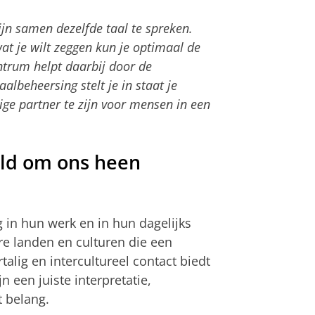
ijn samen dezelfde taal te spreken.
t je wilt zeggen kun je optimaal de
ntrum helpt daarbij door de
lbeheersing stelt je in staat je
ige partner te zijn voor mensen in een
eld om ons heen
 in hun werk en in hun dagelijks
e landen en culturen die een
talig en intercultureel contact biedt
 een juiste interpretatie,
t belang.