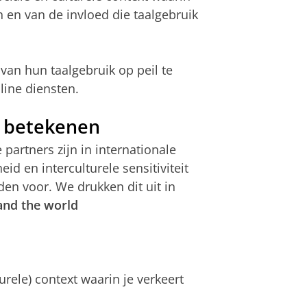
 en van de invloed die taalgebruik
van hun taalgebruik op peil te
line diensten.
n betekenen
artners zijn in internationale
 en interculturele sensitiviteit
en voor. We drukken dit uit in
and the world
urele) context waarin je verkeert