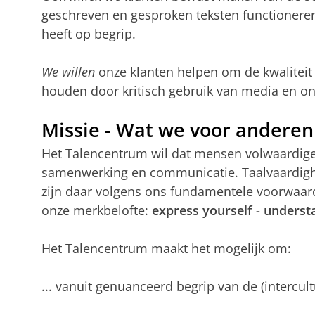
geschreven en gesproken teksten functioneren
heeft op begrip.
We willen
onze klanten helpen om de kwaliteit 
houden door kritisch gebruik van media en on
Missie - Wat we voor andere
Het Talencentrum wil dat mensen volwaardige p
samenwerking en communicatie. Taalvaardigheid
zijn daar volgens ons fundamentele voorwaard
onze merkbelofte:
express yourself - underst
Het Talencentrum maakt het mogelijk om:
... vanuit genuanceerd begrip van de (intercult