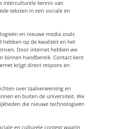
 interculturele kennis van
alde teksten in een sociale en
logieën en nieuwe media zoals
ed hebben op de kwaliteit en het
nsen. Door internet hebben we
en binnen handbereik. Contact kent
net krijgt direct respons en
ichten over taalverwerving en
innen en buiten de universiteit. We
ijkheden die nieuwe technologieën
iale en culturele context waarin