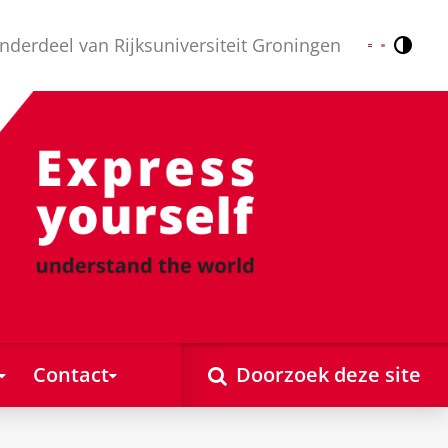
nderdeel van Rijksuniversiteit Groningen
Contr
Nederlands
English
Contact
Doorzoek deze site