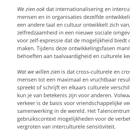
We zien ook
dat internationalisering en intercu
mensen en in organisaties dezelfde ontwikkel
een andere taal en cultuur ontwikkelt zich van
zelfredzaamheid in een nieuwe sociale omgevin
voor zelf-expressie dat de mogelijkheid biedt
maken. Tijdens deze ontwikkelingsfasen manif
behoeften aan taalvaardigheid en culturele ke
Wat we willen zien
is dat cross-culturele en cr
mensen tot een maximaal en vruchtbaar resultaa
spreekt of schrijft en elkaars culturele versch
kun je van betekenis zijn voor anderen. Volwaar
verkeer is de basis voor vriendschappelijke 
samenwerking in de wereld. Het Talencentrum 
gebruikscontext mogelijkheden voor de verbet
vergroten van interculturele sensitiviteit.