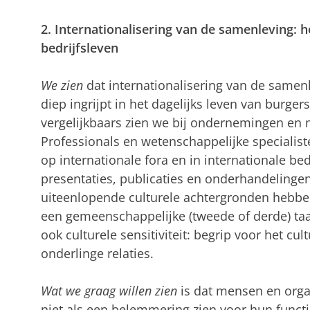
2. Internationalisering van de samenleving: 
bedrijfsleven
We zien
dat internationalisering van de samen
diep ingrijpt in het dagelijks leven van burge
vergelijkbaars zien we bij ondernemingen en m
Professionals en wetenschappelijke specialist
op internationale fora en in internationale be
presentaties, publicaties en onderhandeling
uiteenlopende culturele achtergronden hebben
een gemeenschappelijke (tweede of derde) taal
ook culturele sensitiviteit: begrip voor het cu
onderlinge relaties.
Wat we graag willen zien
is dat mensen en organ
niet als een belemmering zien voor hun functi