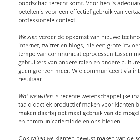
boodschap terecht komt. Voor hen is adequate
betekenis voor een effectief gebruik van verta
professionele context.
We zien
verder de opkomst van nieuwe techno
internet, twitter en blogs, die een grote invlo
tempo van communicatieprocessen tussen me
gebruikers van andere talen en andere cultur
geen grenzen meer. Wie communiceert via inter
resultaat.
Wat we willen
is recente wetenschappelijke inz
taaldidactiek productief maken voor klanten b
maken daarbij optimaal gebruik van de mogel
en communicatiemiddelen ons bieden.
Ook
willen we
klanten bewust maken van de soc