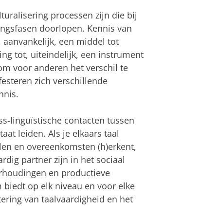
lturalisering processen zijn die bij
ingsfasen doorlopen. Kennis van
, aanvankelijk, een middel tot
g tot, uiteindelijk, een instrument
 om voor anderen het verschil te
esteren zich verschillende
nnis.
oss-linguïstische contacten tussen
t leiden. Als je elkaars taal
illen en overeenkomsten (h)erkent,
dig partner zijn in het sociaal
verhoudingen en productieve
biedt op elk niveau en voor elke
ering van taalvaardigheid en het