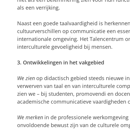
als een verrijking.
Naast een goede taalvaardigheid is herkennen
cultuurverschillen op communicatie een essen
internationale omgeving. Het Talencentrum on
interculturele gevoeligheid bij mensen.
3. Ontwikkelingen in het vakgebied
We zien
op didactisch gebied steeds nieuwe inz
verwerven van taal en van interculturele comp
zien we – bij studenten, promovendi en doc
academische communicatieve vaardigheden op
We merken
in de professionele werkomgeving 
onvoldoende bewust zijn van de culturele om