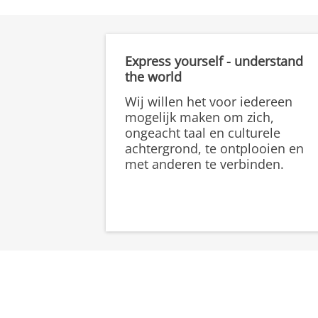
Express yourself - understand
the world
Wij willen het voor iedereen
mogelijk maken om zich,
ongeacht taal en culturele
achtergrond, te ontplooien en
met anderen te verbinden.