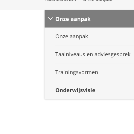
Onze aanpak
Onze aanpak
Taalniveaus en adviesgesprek
Trainingsvormen
Onderwijsvisie