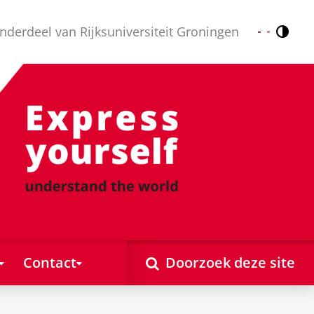
nderdeel van Rijksuniversiteit Groningen
Contr
Nederlands
English
Contact
Doorzoek deze site