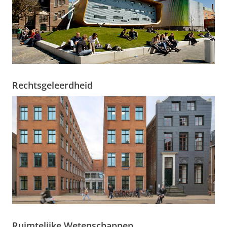
Rechtsgeleerdheid
Ruimtelijke Wetenschappen