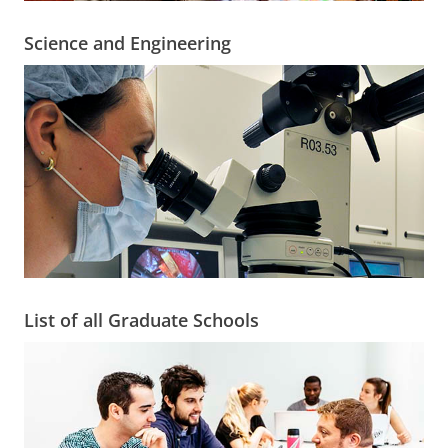
Science and Engineering
List of all Graduate Schools