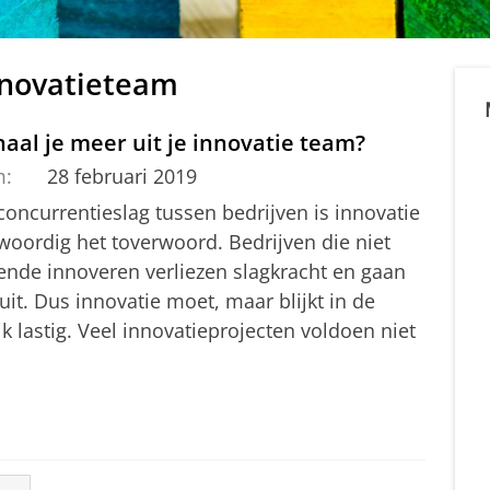
nnovatieteam
aal je meer uit je innovatie team?
m:
28 februari 2019
concurrentieslag tussen bedrijven is innovatie
woordig het toverwoord. Bedrijven die niet
ende innoveren verliezen slagkracht en gaan
it. Dus innovatie moet, maar blijkt in de
jk lastig. Veel innovatieprojecten voldoen niet