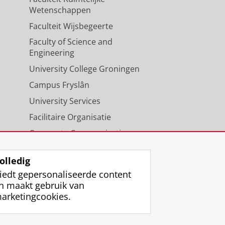
Wetenschappen
Faculteit Wijsbegeerte
Faculty of Science and
Engineering
University College Groningen
Campus Fryslân
University Services
Facilitaire Organisatie
Corporate Communicatie
Agenda
olledig
iedt gepersonaliseerde content
n maakt gebruik van
arketingcookies.
ggen