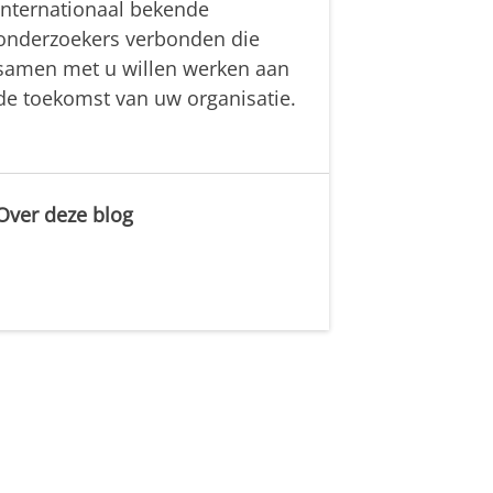
internationaal bekende
onderzoekers verbonden die
samen met u willen werken aan
de toekomst van uw organisatie.
Over deze blog
.