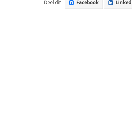
Deel dit
Facebook
Linked