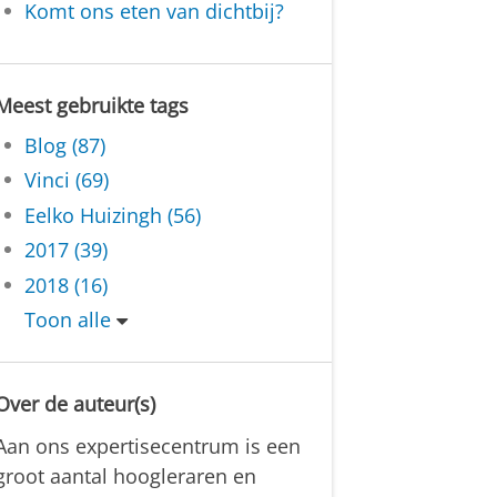
Komt ons eten van dichtbij?
Meest gebruikte tags
Blog (87)
Vinci (69)
Eelko Huizingh (56)
2017 (39)
2018 (16)
Toon alle
Over de auteur(s)
Aan ons expertisecentrum is een
groot aantal hoogleraren en