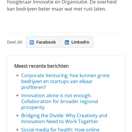
hoogleraar Innovatie en Organisatie. De overheid
kan bedrijven beter maar wat met rust laten.
Deel dit
Facebook
LinkedIn
Meest recente berichten
Corporate Venturing: hoe kunnen grote
bedrijven en startups van elkaar
profiteren?
Innovation alone is not enough:
Collaboration for broader regional
prosperity
Bridging the Divide: Why Creativity and
Innovation Need to Work Together
Social media for health: How online