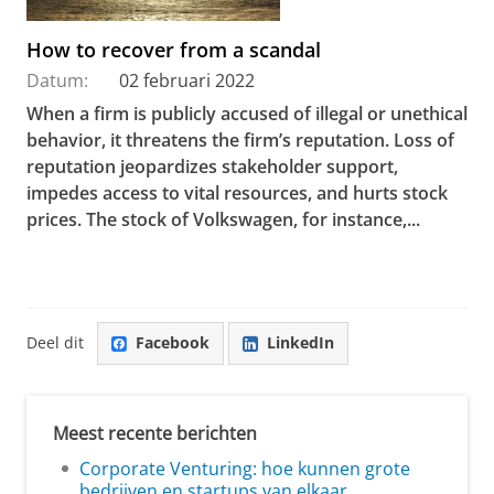
How to recover from a scandal
Datum:
02 februari 2022
When a firm is publicly accused of illegal or unethical
behavior, it threatens the firm’s reputation. Loss of
reputation
jeopardizes stakeholder support,
impedes access to vital resources, and hurts stock
prices. The stock of Volkswagen, for instance,...
Deel dit
Facebook
LinkedIn
Meest recente berichten
Corporate Venturing: hoe kunnen grote
bedrijven en startups van elkaar