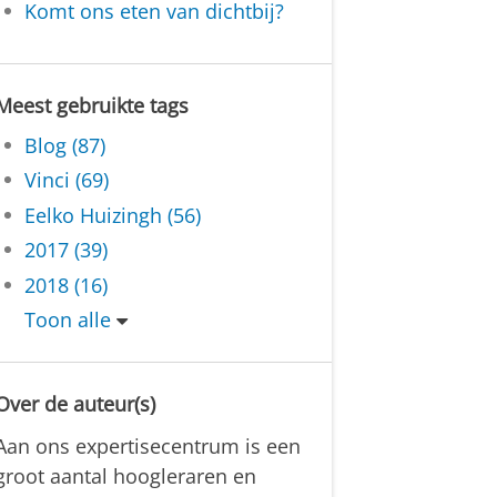
Komt ons eten van dichtbij?
Meest gebruikte tags
Blog (87)
Vinci (69)
Eelko Huizingh (56)
2017 (39)
2018 (16)
Toon alle
Over de auteur(s)
Aan ons expertisecentrum is een
groot aantal hoogleraren en