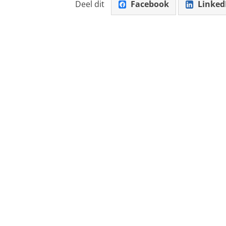
Deel dit
Facebook
Linked