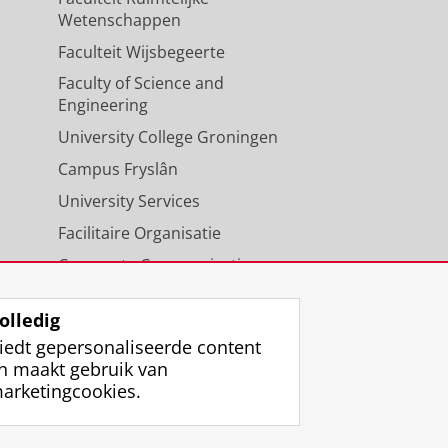
Wetenschappen
Faculteit Wijsbegeerte
Faculty of Science and
Engineering
University College Groningen
Campus Fryslân
University Services
Facilitaire Organisatie
Corporate Communicatie
Agenda
olledig
iedt gepersonaliseerde content
n maakt gebruik van
arketingcookies.
ggen