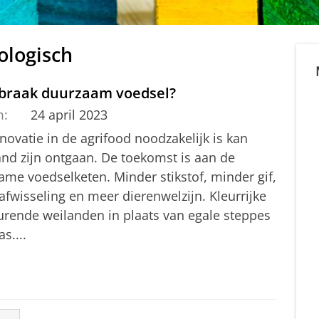
ologisch
braak duurzaam voedsel?
m:
24 april 2023
novatie in de agrifood noodzakelijk is kan
nd zijn ontgaan. De toekomst is aan de
ame voedselketen. Minder stikstof, minder gif,
fwisseling en meer dierenwelzijn. Kleurrijke
urende weilanden in plaats van egale steppes
as....