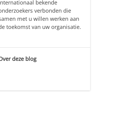
internationaal bekende
onderzoekers verbonden die
samen met u willen werken aan
de toekomst van uw organisatie.
Over deze blog
.