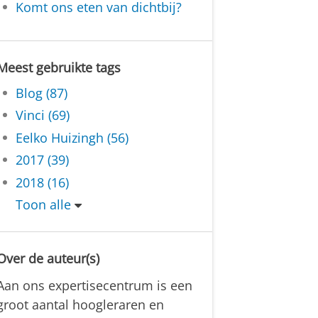
Komt ons eten van dichtbij?
Meest gebruikte tags
Blog (87)
Vinci (69)
Eelko Huizingh (56)
2017 (39)
2018 (16)
Toon alle
Over de auteur(s)
Aan ons expertisecentrum is een
groot aantal hoogleraren en