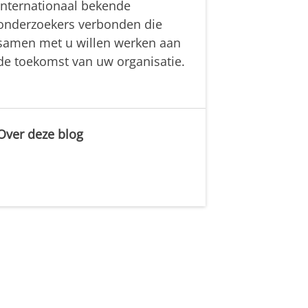
internationaal bekende
onderzoekers verbonden die
samen met u willen werken aan
de toekomst van uw organisatie.
Over deze blog
.