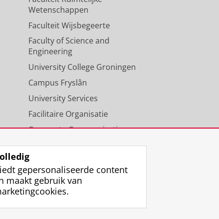
Wetenschappen
Faculteit Wijsbegeerte
Faculty of Science and
Engineering
University College Groningen
Campus Fryslân
University Services
Facilitaire Organisatie
Corporate Communicatie
Agenda
olledig
iedt gepersonaliseerde content
n maakt gebruik van
arketingcookies.
ggen