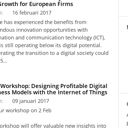
Growth for European Firms
m:
16 februari 2017
e has experienced the benefits from
ndous innovation opportunities with
mation and communication technology (ICT),
 is still operating below its digital potential.
rating the transition to a digital society could
5...
 Workshop: Designing Profitable Digital
ess Models with the Internet of Things
m:
09 januari 2017
our workshop on 2 Feb
rkshop will offer valuable new insights into