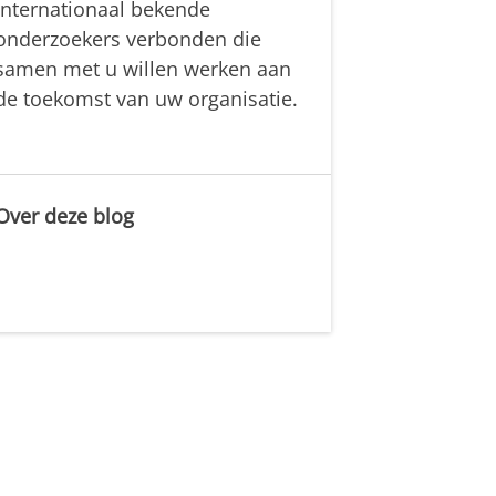
internationaal bekende
onderzoekers verbonden die
samen met u willen werken aan
de toekomst van uw organisatie.
Over deze blog
.