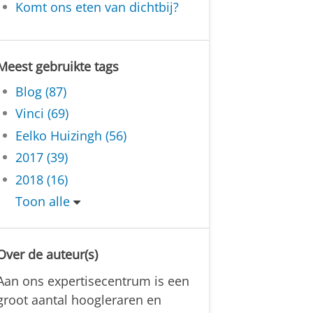
Komt ons eten van dichtbij?
Meest gebruikte tags
Blog (87)
Vinci (69)
Eelko Huizingh (56)
2017 (39)
2018 (16)
Toon alle
Over de auteur(s)
Aan ons expertisecentrum is een
groot aantal hoogleraren en