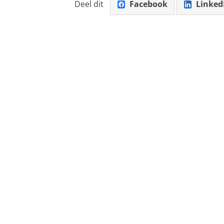
Deel dit
Facebook
Linked