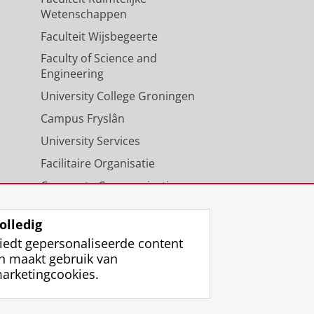
Wetenschappen
Faculteit Wijsbegeerte
Faculty of Science and
Engineering
University College Groningen
Campus Fryslân
University Services
Facilitaire Organisatie
Corporate Communicatie
Agenda
olledig
iedt gepersonaliseerde content
n maakt gebruik van
arketingcookies.
ggen