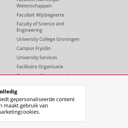
Wetenschappen
Faculteit Wijsbegeerte
Faculty of Science and
Engineering
University College Groningen
Campus Fryslân
University Services
Facilitaire Organisatie
Corporate Communicatie
Agenda
olledig
iedt gepersonaliseerde content
n maakt gebruik van
arketingcookies.
ggen