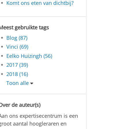
Komt ons eten van dichtbij?
Meest gebruikte tags
Blog (87)
Vinci (69)
Eelko Huizingh (56)
2017 (39)
2018 (16)
Toon alle
Over de auteur(s)
Aan ons expertisecentrum is een
groot aantal hoogleraren en