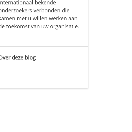
internationaal bekende
onderzoekers verbonden die
samen met u willen werken aan
de toekomst van uw organisatie.
Over deze blog
.