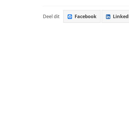
Deel dit
Facebook
Linked