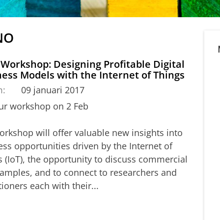
TNO
 Workshop: Designing Profitable Digital
ess Models with the Internet of Things
m:
09 januari 2017
our workshop on 2 Feb
rkshop will offer valuable new insights into
ss opportunities driven by the Internet of
 (IoT), the opportunity to discuss commercial
xamples, and to connect to researchers and
tioners each with their...