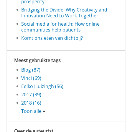
prosperity
Bridging the Divide: Why Creativity and
Innovation Need to Work Together
Social media for health: How online
communities help patients
Komt ons eten van dichtbij?
Meest gebruikte tags
Blog (87)
Vinci (69)
Eelko Huizingh (56)
2017 (39)
2018 (16)
Toon alle
Over de auteur(s)