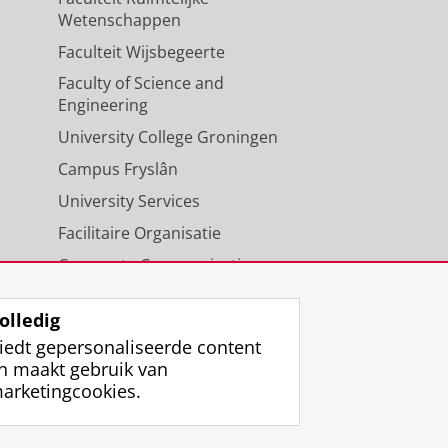
Wetenschappen
Faculteit Wijsbegeerte
Faculty of Science and
Engineering
University College Groningen
Campus Fryslân
University Services
Facilitaire Organisatie
Corporate Communicatie
Agenda
olledig
iedt gepersonaliseerde content
n maakt gebruik van
arketingcookies.
ggen