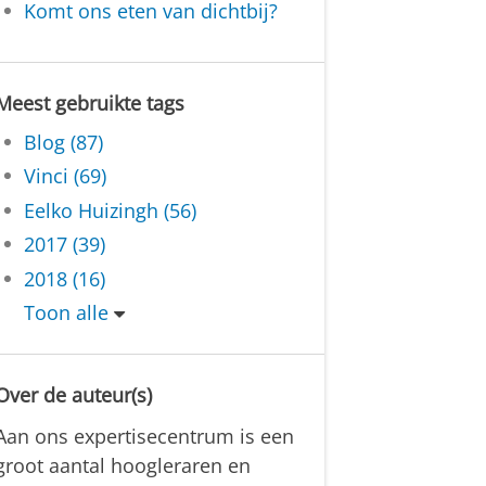
Komt ons eten van dichtbij?
Meest gebruikte tags
Blog (87)
Vinci (69)
Eelko Huizingh (56)
2017 (39)
2018 (16)
Toon alle
Over de auteur(s)
Aan ons expertisecentrum is een
groot aantal hoogleraren en