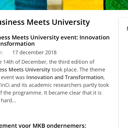
usiness Meets University
ess Meets University event: Innovation
ansformation
m:
17 december 2018
 14th of December, the third edition of
ess Meets University
took place. The theme
e event was
Innovation and Transformation
,
inCi and its academic researchers partly took
f the programme. It became clear that it is
 hard...
ement voor MKB ondernemers: