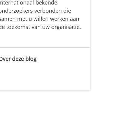
internationaal bekende
onderzoekers verbonden die
samen met u willen werken aan
de toekomst van uw organisatie.
Over deze blog
.