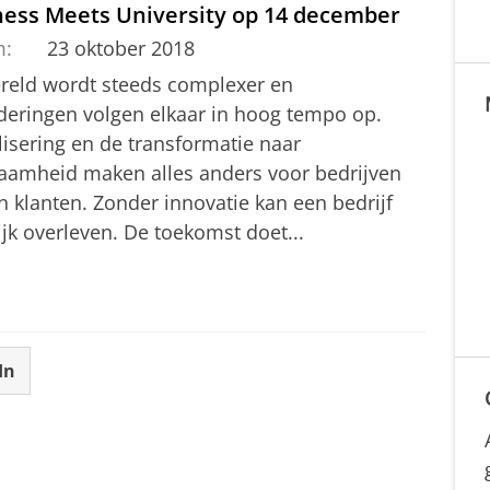
ness Meets University op 14 december
m:
23 oktober 2018
reld wordt steeds complexer en
deringen volgen elkaar in hoog tempo op.
lisering en de transformatie naar
aamheid maken alles anders voor bedrijven
n klanten. Zonder innovatie kan een bedrijf
jk overleven. De toekomst doet...
In