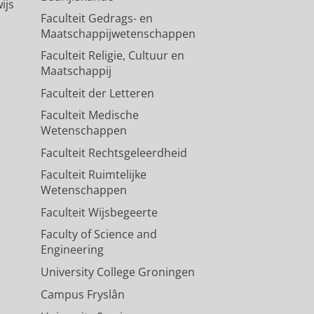
ijs
Faculteit Gedrags- en
Maatschappijwetenschappen
Faculteit Religie, Cultuur en
Maatschappij
Faculteit der Letteren
Faculteit Medische
Wetenschappen
Faculteit Rechtsgeleerdheid
Faculteit Ruimtelijke
Wetenschappen
Faculteit Wijsbegeerte
Faculty of Science and
Engineering
University College Groningen
Campus Fryslân