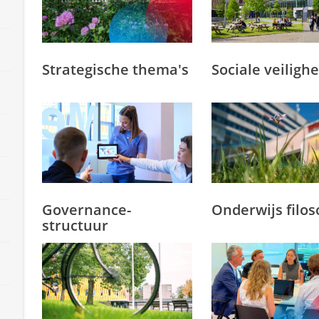
Strategische thema's
Sociale veilighe
Governance-
Onderwijs filos
structuur