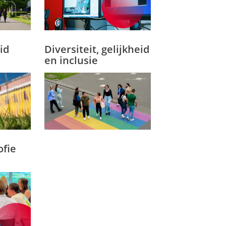
id
Diversiteit, gelijkheid
en inclusie
ofie