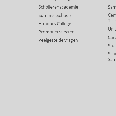
Scholierenacademie
Sam
Cen
Summer Schools
Tec
Honours College
Uni
Promotietrajecten
Car
Veelgestelde vragen
Stu
Sch
Sam