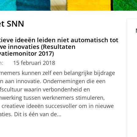
et SNN
ieve ideeën leiden niet automatisch tot
we innovaties (Resultaten
vatiemonitor 2017)
m:
15 februari 2018
nemers kunnen zelf een belangrijke bijdrage
en aan innovatie. Ondernemingen die een
jfscultuur waarin verbondenheid en
werking tussen werknemers stimuleren,
n creatieve ideeën succesvoller om in nieuwe
ties. Dit is één van de...