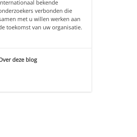
internationaal bekende
onderzoekers verbonden die
samen met u willen werken aan
de toekomst van uw organisatie.
Over deze blog
.