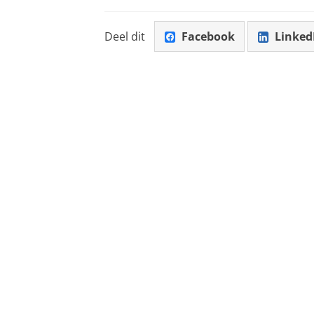
Deel dit
Facebook
Linked