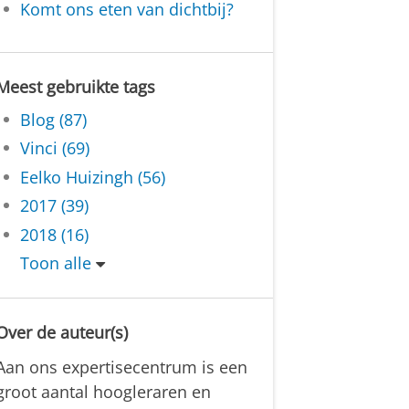
Komt ons eten van dichtbij?
Meest gebruikte tags
Blog (87)
Vinci (69)
Eelko Huizingh (56)
2017 (39)
2018 (16)
Toon alle
Over de auteur(s)
Aan ons expertisecentrum is een
groot aantal hoogleraren en