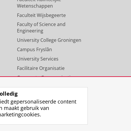
Wetenschappen
Faculteit Wijsbegeerte
Faculty of Science and
Engineering
University College Groningen
Campus Fryslân
University Services
Facilitaire Organisatie
Corporate Communicatie
Agenda
olledig
iedt gepersonaliseerde content
n maakt gebruik van
arketingcookies.
ggen