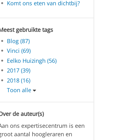
Komt ons eten van dichtbij?
Meest gebruikte tags
Blog (87)
Vinci (69)
Eelko Huizingh (56)
2017 (39)
2018 (16)
Toon alle
Over de auteur(s)
Aan ons expertisecentrum is een
groot aantal hoogleraren en