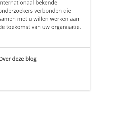
internationaal bekende
onderzoekers verbonden die
samen met u willen werken aan
de toekomst van uw organisatie.
Over deze blog
.