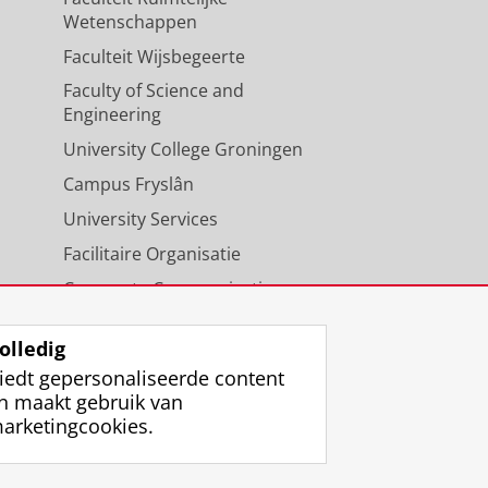
Wetenschappen
Faculteit Wijsbegeerte
Faculty of Science and
Engineering
University College Groningen
Campus Fryslân
University Services
Facilitaire Organisatie
Corporate Communicatie
Agenda
olledig
iedt gepersonaliseerde content
n maakt gebruik van
arketingcookies.
ggen