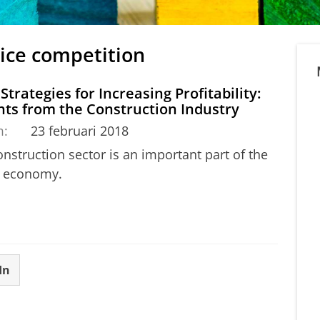
rice competition
 Strategies for Increasing Profitability:
hts from the Construction Industry
m:
23 februari 2018
nstruction sector is an important part of the
 economy.
In