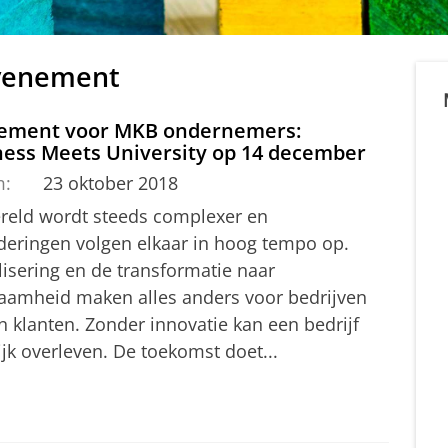
evenement
ement voor MKB ondernemers:
ness Meets University op 14 december
m:
23 oktober 2018
reld wordt steeds complexer en
deringen volgen elkaar in hoog tempo op.
lisering en de transformatie naar
aamheid maken alles anders voor bedrijven
n klanten. Zonder innovatie kan een bedrijf
jk overleven. De toekomst doet...