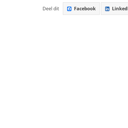
Deel dit
Facebook
Linked