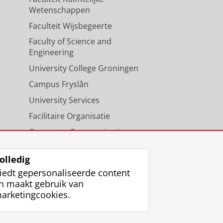
Wetenschappen
Faculteit Wijsbegeerte
Faculty of Science and
Engineering
University College Groningen
Campus Fryslân
University Services
Facilitaire Organisatie
Corporate Communicatie
Agenda
olledig
iedt gepersonaliseerde content
n maakt gebruik van
arketingcookies.
ggen