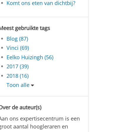
Komt ons eten van dichtbij?
Meest gebruikte tags
Blog (87)
Vinci (69)
Eelko Huizingh (56)
2017 (39)
2018 (16)
Toon alle
Over de auteur(s)
Aan ons expertisecentrum is een
groot aantal hoogleraren en