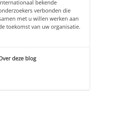
internationaal bekende
onderzoekers verbonden die
samen met u willen werken aan
de toekomst van uw organisatie.
Over deze blog
.