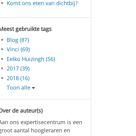
Komt ons eten van dichtbij?
Meest gebruikte tags
Blog (87)
Vinci (69)
Eelko Huizingh (56)
2017 (39)
2018 (16)
Toon alle
Over de auteur(s)
Aan ons expertisecentrum is een
groot aantal hoogleraren en