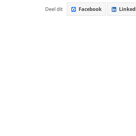
Deel dit
Facebook
Linked