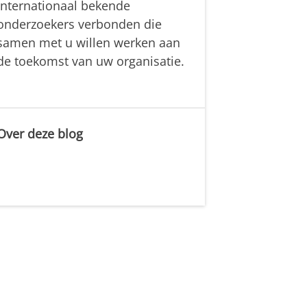
internationaal bekende
onderzoekers verbonden die
samen met u willen werken aan
de toekomst van uw organisatie.
Over deze blog
.