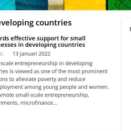
eveloping countries
ds effective support for small
esses in developing countries
m:
13 januari 2022
-scale entrepreneurship in developing
ries is viewed as one of the most prominent
ons to alleviate poverty and reduce
loyment among young people and women.
omote small-scale entrepreneurship,
nments, microfinance...