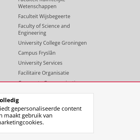
Wetenschappen
Faculteit Wijsbegeerte
Faculty of Science and
Engineering
University College Groningen
Campus Fryslân
University Services
Facilitaire Organisatie
Corporate Communicatie
Agenda
olledig
iedt gepersonaliseerde content
n maakt gebruik van
arketingcookies.
ggen