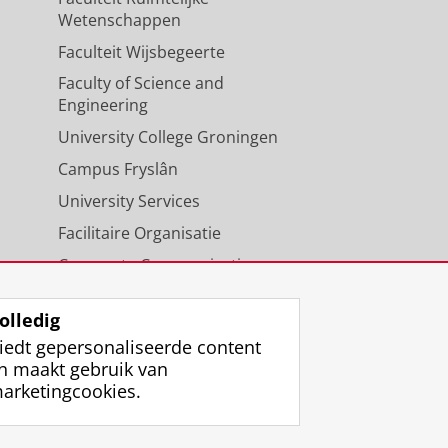
Wetenschappen
Faculteit Wijsbegeerte
Faculty of Science and
Engineering
University College Groningen
Campus Fryslân
University Services
Facilitaire Organisatie
Corporate Communicatie
Agenda
olledig
iedt gepersonaliseerde content
n maakt gebruik van
arketingcookies.
ggen