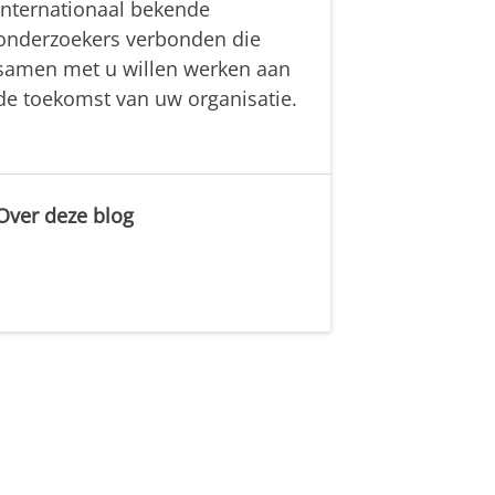
internationaal bekende
onderzoekers verbonden die
samen met u willen werken aan
de toekomst van uw organisatie.
Over deze blog
.