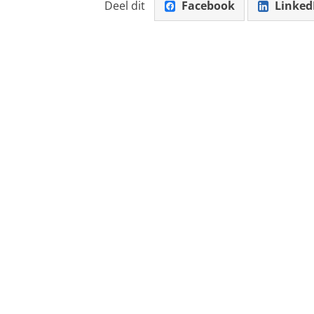
Deel dit
Facebook
Linked