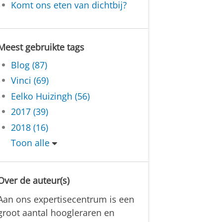
Komt ons eten van dichtbij?
Meest gebruikte tags
Blog (87)
Vinci (69)
Eelko Huizingh (56)
2017 (39)
2018 (16)
Toon alle
Over de auteur(s)
Aan ons expertisecentrum is een
groot aantal hoogleraren en