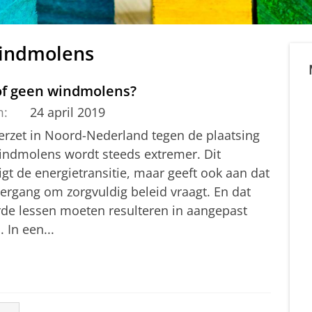
Windmolens
of geen windmolens?
m:
24 april 2019
erzet in Noord-Nederland tegen de plaatsing
indmolens wordt steeds extremer. Dit
gt de energietransitie, maar geeft ook aan dat
vergang om zorgvuldig beleid vraagt. En dat
rde lessen moeten resulteren in aangepast
. In een...