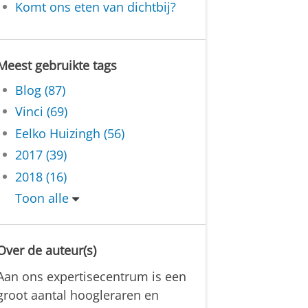
Komt ons eten van dichtbij?
Meest gebruikte tags
Blog (87)
Vinci (69)
Eelko Huizingh (56)
2017 (39)
2018 (16)
Toon alle
Over de auteur(s)
Aan ons expertisecentrum is een
groot aantal hoogleraren en