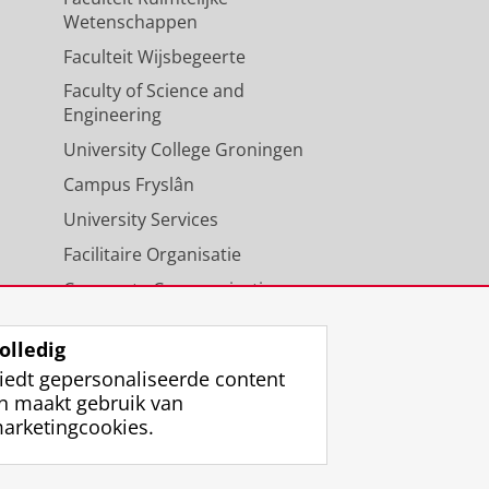
Wetenschappen
Faculteit Wijsbegeerte
Faculty of Science and
Engineering
University College Groningen
Campus Fryslân
University Services
Facilitaire Organisatie
Corporate Communicatie
Agenda
olledig
iedt gepersonaliseerde content
n maakt gebruik van
arketingcookies.
ggen