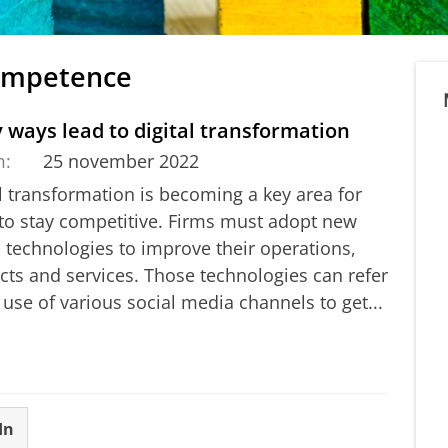
competence
ways lead to digital transformation
m:
25 november 2022
l transformation is becoming a key area for
 to stay competitive. Firms must adopt new
l technologies to improve their operations,
cts and services. Those technologies can refer
 use of various social media channels to get...
In