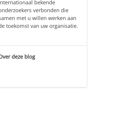
internationaal bekende
onderzoekers verbonden die
samen met u willen werken aan
de toekomst van uw organisatie.
Over deze blog
.