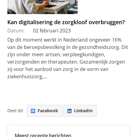
Kan digitalisering de zorgkloof overbruggen?
Datum:
02 februari 2023
Op dit moment werkt in Nederland ongeveer 16%
van de beroepsbevolking in de gezondheidszorg. Dit
zijn onder meer artsen, verpleegkundigen,
verzorgenden en therapeuten. Gezamenlijk zorgen
zij voor het aanbod van zorg in de vorm van
ziekenhuiszorg,...
Deel dit
Facebook
LinkedIn
Meest recente berichten