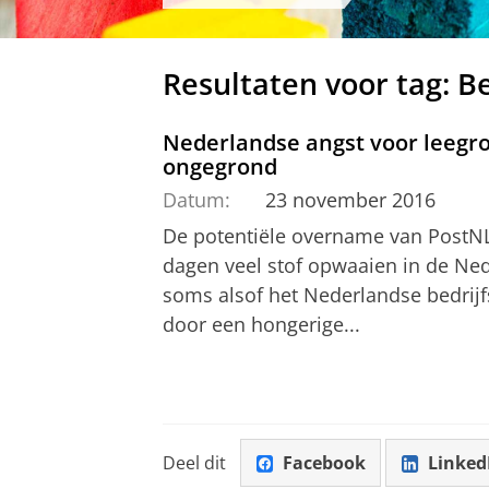
Resultaten voor tag: B
Nederlandse angst voor leegr
ongegrond
Datum:
23 november 2016
De potentiële overname van PostNL
dagen veel stof opwaaien in de Nede
soms alsof het Nederlandse bedrijf
door een hongerige...
Deel dit
Facebook
Linked