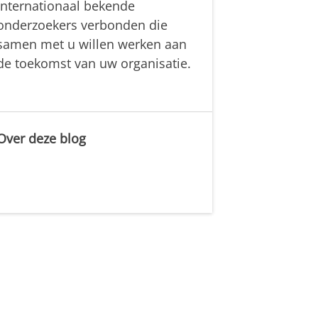
internationaal bekende
onderzoekers verbonden die
samen met u willen werken aan
de toekomst van uw organisatie.
Over deze blog
.