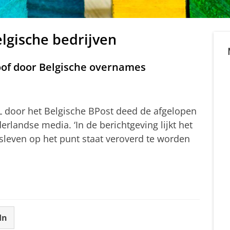
elgische bedrijven
oof door Belgische overnames
 door het Belgische BPost deed de afgelopen
rlandse media. ‘In de berichtgeving lijkt het
sleven op het punt staat veroverd te worden
In