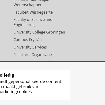
Wetenschappen
Faculteit Wijsbegeerte
Faculty of Science and
Engineering
University College Groningen
Campus Fryslân
University Services
Facilitaire Organisatie
Corporate Communicatie
Agenda
olledig
iedt gepersonaliseerde content
n maakt gebruik van
arketingcookies.
ggen