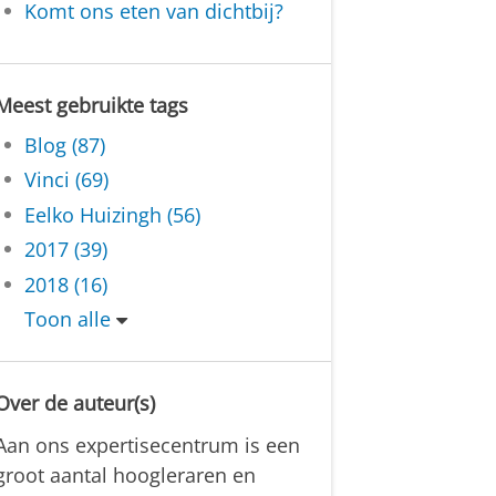
Komt ons eten van dichtbij?
Meest gebruikte tags
Blog (87)
Vinci (69)
Eelko Huizingh (56)
2017 (39)
2018 (16)
Toon alle
Over de auteur(s)
Aan ons expertisecentrum is een
groot aantal hoogleraren en