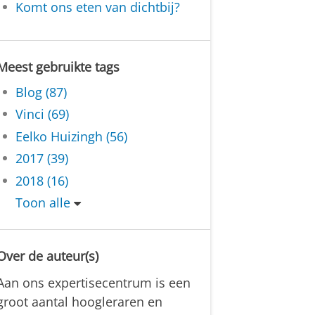
Komt ons eten van dichtbij?
Meest gebruikte tags
Blog (87)
Vinci (69)
Eelko Huizingh (56)
2017 (39)
2018 (16)
Toon alle
Over de auteur(s)
Aan ons expertisecentrum is een
groot aantal hoogleraren en