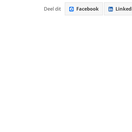
Deel dit
Facebook
Linked