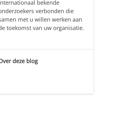
internationaal bekende
onderzoekers verbonden die
samen met u willen werken aan
de toekomst van uw organisatie.
Over deze blog
.