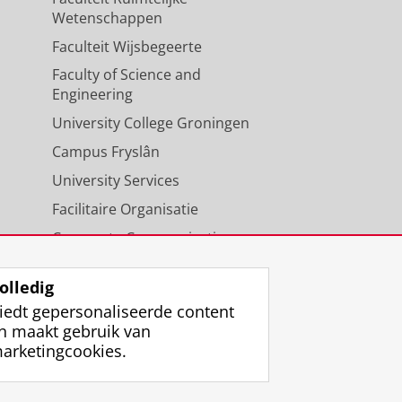
Wetenschappen
Faculteit Wijsbegeerte
Faculty of Science and
Engineering
University College Groningen
Campus Fryslân
University Services
Facilitaire Organisatie
Corporate Communicatie
Agenda
olledig
iedt gepersonaliseerde content
n maakt gebruik van
arketingcookies.
ggen