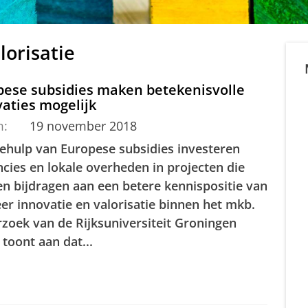
lorisatie
pese subsidies maken betekenisvolle
aties mogelijk
m:
19 november 2018
ehulp van Europese subsidies investeren
ncies en lokale overheden in projecten die
n bijdragen aan een betere kennispositie van
er innovatie en valorisatie binnen het mkb.
zoek van de Rijksuniversiteit Groningen
toont aan dat...