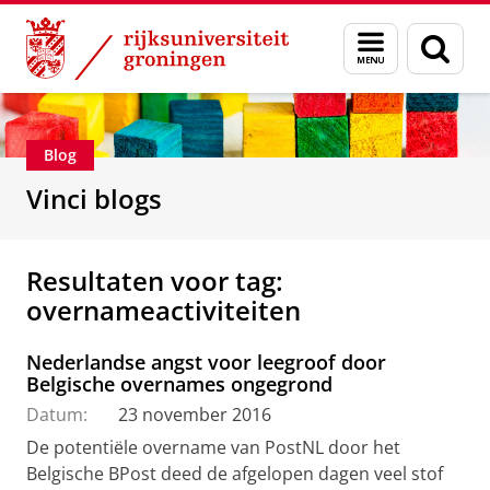
Skip
Skip
Department of Innovation Management & Str
Menu
Zoek
to
to
en
Content
Navigation
zoeken
Blog
Vinci blogs
Resultaten voor tag:
overnameactiviteiten
Nederlandse angst voor leegroof door
Belgische overnames ongegrond
Datum:
23 november 2016
De potentiële overname van PostNL door het
Belgische BPost deed de afgelopen dagen veel stof