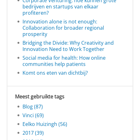
Corporate Venturing: hoe kunnen grote
bedrijven en startups van elkaar
profiteren?
Innovation alone is not enough:
Collaboration for broader regional
prosperity
Bridging the Divide: Why Creativity and
Innovation Need to Work Together
Social media for health: How online
communities help patients
Komt ons eten van dichtbij?
Meest gebruikte tags
Blog (87)
Vinci (69)
Eelko Huizingh (56)
2017 (39)