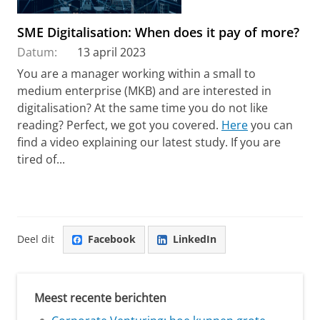
SME Digitalisation: When does it pay of more?
Datum:
13 april 2023
You are a manager working within a small to
medium enterprise (MKB) and are interested in
digitalisation? At the same time you do not like
reading? Perfect, we got you covered.
Here
you can
find a video explaining our latest study. If you are
tired of...
Deel dit
Facebook
LinkedIn
Meest recente berichten