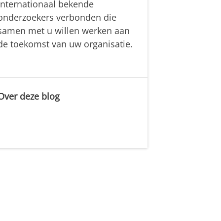
internationaal bekende
onderzoekers verbonden die
samen met u willen werken aan
de toekomst van uw organisatie.
Over deze blog
.