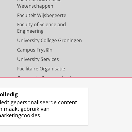
Wetenschappen
Faculteit Wijsbegeerte
Faculty of Science and
Engineering
University College Groningen
Campus Fryslân
University Services
Facilitaire Organisatie
Corporate Communicatie
Agenda
olledig
iedt gepersonaliseerde content
n maakt gebruik van
arketingcookies.
ggen