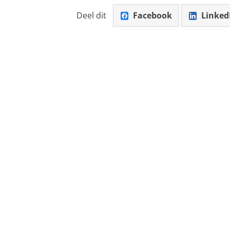
Deel dit
Facebook
Linked