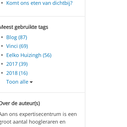
Komt ons eten van dichtbij?
Meest gebruikte tags
Blog (87)
Vinci (69)
Eelko Huizingh (56)
2017 (39)
2018 (16)
Toon alle
Over de auteur(s)
Aan ons expertisecentrum is een
groot aantal hoogleraren en