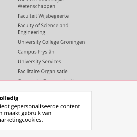
Wetenschappen
Faculteit Wijsbegeerte
Faculty of Science and
Engineering
University College Groningen
Campus Fryslân
University Services
Facilitaire Organisatie
Corporate Communicatie
Agenda
olledig
iedt gepersonaliseerde content
n maakt gebruik van
arketingcookies.
ggen