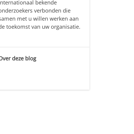
internationaal bekende
onderzoekers verbonden die
samen met u willen werken aan
de toekomst van uw organisatie.
Over deze blog
.