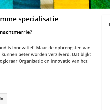
limme specialisatie
e nachtmerrie?
and is innovatief. Maar de opbrengsten van
g kunnen
beter worden verzilverd. Dat blijkt
ogleraar Organisatie en Innovatie van het
In