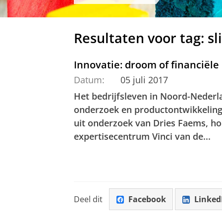
Resultaten voor tag: s
Innovatie: droom of financiël
Datum:
05 juli 2017
Het bedrijfsleven in Noord-Nederl
onderzoek en productontwikkelin
uit onderzoek van Dries Faems, ho
expertisecentrum Vinci van de...
Deel dit
Facebook
Linked