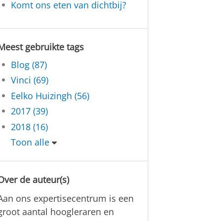
Komt ons eten van dichtbij?
Meest gebruikte tags
Blog (87)
Vinci (69)
Eelko Huizingh (56)
2017 (39)
2018 (16)
Toon alle
Over de auteur(s)
Aan ons expertisecentrum is een
groot aantal hoogleraren en