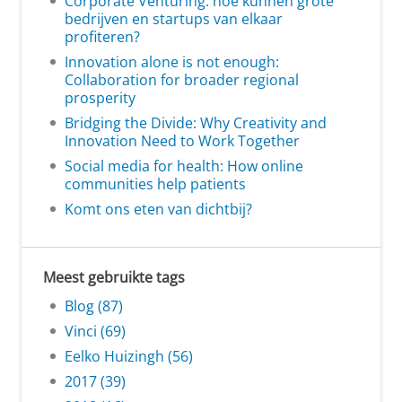
Corporate Venturing: hoe kunnen grote
bedrijven en startups van elkaar
profiteren?
Innovation alone is not enough:
Collaboration for broader regional
prosperity
Bridging the Divide: Why Creativity and
Innovation Need to Work Together
Social media for health: How online
communities help patients
Komt ons eten van dichtbij?
Meest gebruikte tags
Blog (87)
Vinci (69)
Eelko Huizingh (56)
2017 (39)