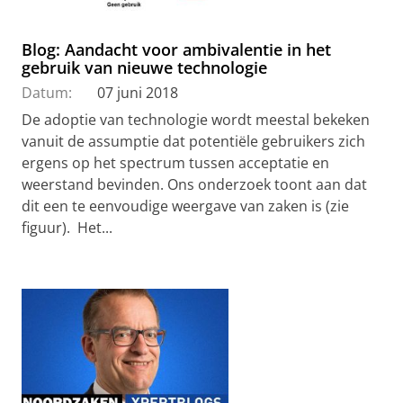
Blog: Aandacht voor ambivalentie in het
gebruik van nieuwe technologie
Datum:
07 juni 2018
De adoptie van technologie wordt meestal bekeken
vanuit de assumptie dat potentiële gebruikers zich
ergens op het spectrum tussen acceptatie en
weerstand bevinden. Ons onderzoek toont aan dat
dit een te eenvoudige weergave van zaken is (zie
figuur). Het...