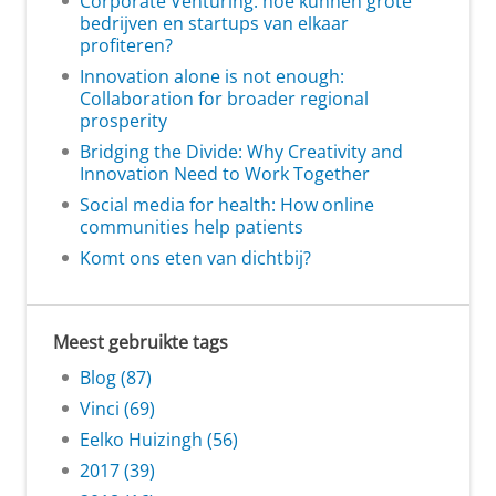
Corporate Venturing: hoe kunnen grote
bedrijven en startups van elkaar
profiteren?
Innovation alone is not enough:
Collaboration for broader regional
prosperity
Bridging the Divide: Why Creativity and
Innovation Need to Work Together
Social media for health: How online
communities help patients
Komt ons eten van dichtbij?
Meest gebruikte tags
Blog (87)
Vinci (69)
Eelko Huizingh (56)
2017 (39)