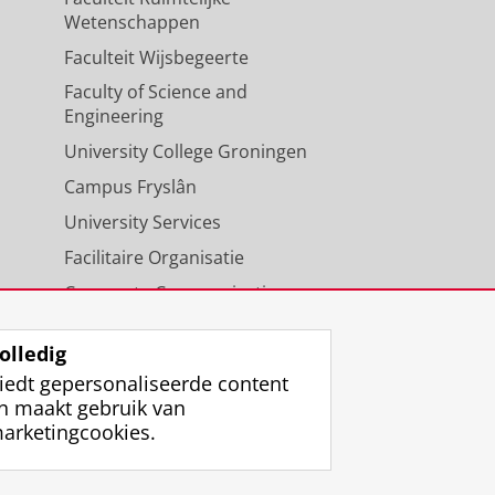
Wetenschappen
Faculteit Wijsbegeerte
Faculty of Science and
Engineering
University College Groningen
Campus Fryslân
University Services
Facilitaire Organisatie
Corporate Communicatie
Agenda
olledig
iedt gepersonaliseerde content
n maakt gebruik van
arketingcookies.
ggen