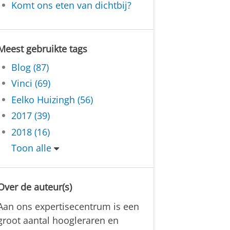
Komt ons eten van dichtbij?
Meest gebruikte tags
Blog (87)
Vinci (69)
Eelko Huizingh (56)
2017 (39)
2018 (16)
Toon alle
Over de auteur(s)
Aan ons expertisecentrum is een
groot aantal hoogleraren en