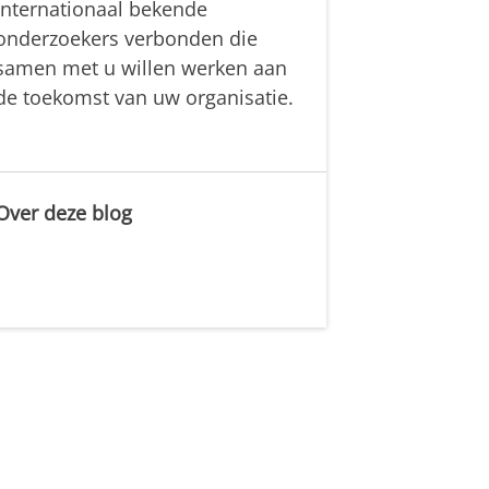
internationaal bekende
onderzoekers verbonden die
samen met u willen werken aan
de toekomst van uw organisatie.
Over deze blog
.