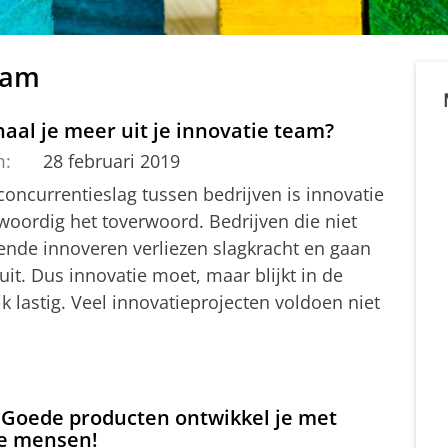
eam
aal je meer uit je innovatie team?
m:
28 februari 2019
concurrentieslag tussen bedrijven is innovatie
woordig het toverwoord. Bedrijven die niet
ende innoveren verliezen slagkracht en gaan
it. Dus innovatie moet, maar blijkt in de
jk lastig. Veel innovatieprojecten voldoen niet
: Goede producten ontwikkel je met
e mensen!