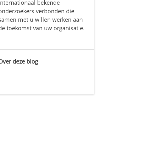
internationaal bekende
onderzoekers verbonden die
samen met u willen werken aan
de toekomst van uw organisatie.
Over deze blog
.