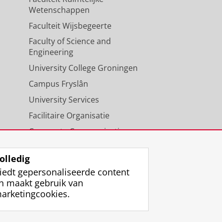
Wetenschappen
Faculteit Wijsbegeerte
Faculty of Science and
Engineering
University College Groningen
Campus Fryslân
University Services
Facilitaire Organisatie
Corporate Communicatie
Agenda
olledig
iedt gepersonaliseerde content
n maakt gebruik van
arketingcookies.
ggen