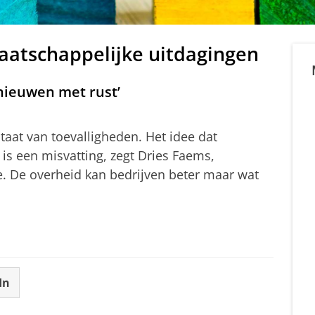
maatschappelijke uitdagingen
rnieuwen met rust’
taat van toevalligheden. Het idee dat
 is een misvatting, zegt Dries Faems,
e. De overheid kan bedrijven beter maar wat
In