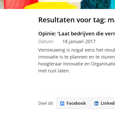
Resultaten voor tag: 
Opinie: ‘Laat bedrijven die ve
Datum:
18 januari 2017
Vernieuwing is nogal eens het resul
innovatie is te plannen en te sturen
hoogleraar Innovatie en Organisati
met rust laten.
Deel dit
Facebook
Linked