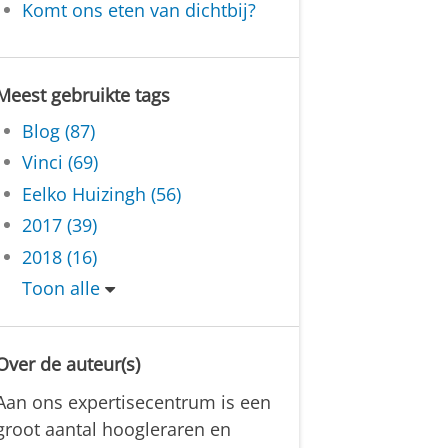
Komt ons eten van dichtbij?
Meest gebruikte tags
Blog (87)
Vinci (69)
Eelko Huizingh (56)
2017 (39)
2018 (16)
Toon alle
Over de auteur(s)
Aan ons expertisecentrum is een
groot aantal hoogleraren en