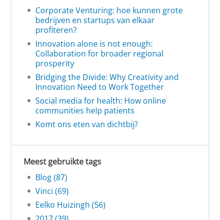
Corporate Venturing: hoe kunnen grote
bedrijven en startups van elkaar
profiteren?
Innovation alone is not enough:
Collaboration for broader regional
prosperity
Bridging the Divide: Why Creativity and
Innovation Need to Work Together
Social media for health: How online
communities help patients
Komt ons eten van dichtbij?
Meest gebruikte tags
Blog (87)
Vinci (69)
Eelko Huizingh (56)
2017 (39)