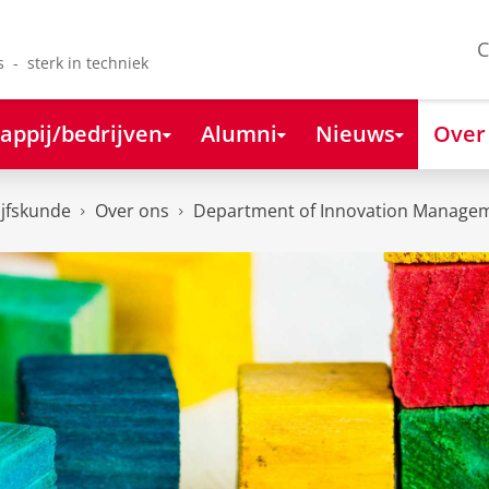
C
s - sterk in techniek
appij/bedrijven
Alumni
Nieuws
Over
ijfskunde
Over ons
Department of Innovation Managem