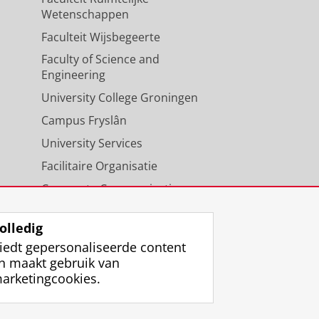
Wetenschappen
Faculteit Wijsbegeerte
Faculty of Science and
Engineering
University College Groningen
Campus Fryslân
University Services
Facilitaire Organisatie
Corporate Communicatie
Agenda
olledig
iedt gepersonaliseerde content
n maakt gebruik van
arketingcookies.
ggen