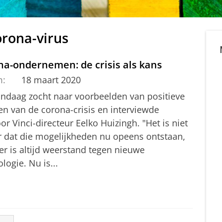
orona-virus
na-ondernemen: de crisis als kans
m:
18 maart 2020
ndaag zocht naar voorbeelden van positieve
en van de corona-crisis en interviewde
or Vinci-directeur Eelko Huizingh. "Het is niet
r dat die mogelijkheden nu opeens ontstaan,
er is altijd weerstand tegen nieuwe
logie. Nu is...