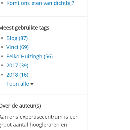
Komt ons eten van dichtbij?
Meest gebruikte tags
Blog (87)
Vinci (69)
Eelko Huizingh (56)
2017 (39)
2018 (16)
Toon alle
Over de auteur(s)
Aan ons expertisecentrum is een
groot aantal hoogleraren en