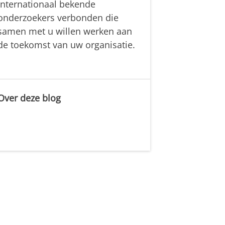
internationaal bekende
onderzoekers verbonden die
samen met u willen werken aan
de toekomst van uw organisatie.
Over deze blog
.