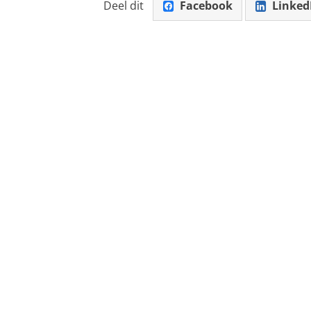
Deel dit
Facebook
Linked