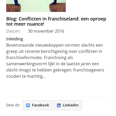
Blog: Conflicten in franchiseland: een oproep
tot meer nuance!
Datum:
30 november 2016
Inleiding
Bovenstaande nieuwskoppen vormen slechts een
greep uit recente berichtgeving over conflicten in
franchiseformules. Franchising als
samenwerkingsvorm lijkt in de laatste jaren een
slecht imago te hebben gekregen: franchisegevers
zouden te machtig...
Deel dit
Facebook
LinkedIn