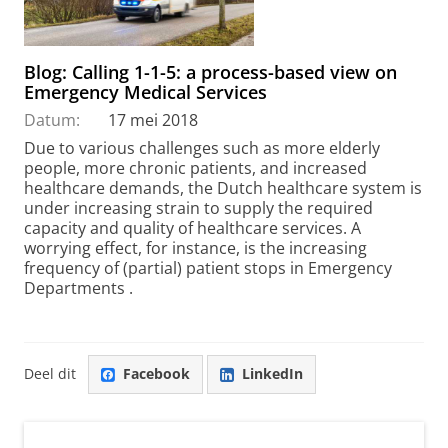
Blog: Calling 1-1-5: a process-based view on
Emergency Medical Services
Datum:
17 mei 2018
Due to various challenges such as more elderly
people, more chronic patients, and increased
healthcare demands, the Dutch healthcare system is
under increasing strain to supply the required
capacity and quality of healthcare services. A
worrying effect, for instance, is the increasing
frequency of (partial) patient stops in Emergency
Departments .
Deel dit
Facebook
LinkedIn