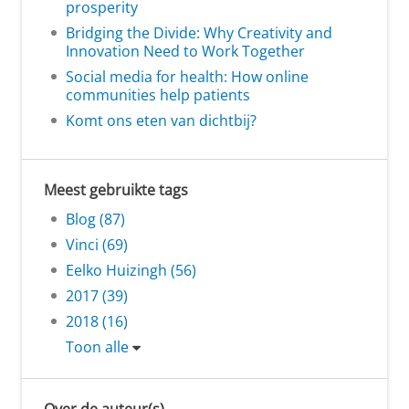
prosperity
Bridging the Divide: Why Creativity and
Innovation Need to Work Together
Social media for health: How online
communities help patients
Komt ons eten van dichtbij?
Meest gebruikte tags
Blog (87)
Vinci (69)
Eelko Huizingh (56)
2017 (39)
2018 (16)
Toon alle
Over de auteur(s)