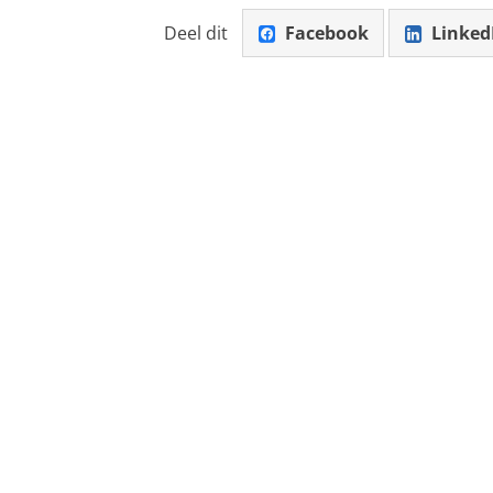
Deel dit
Facebook
Linked