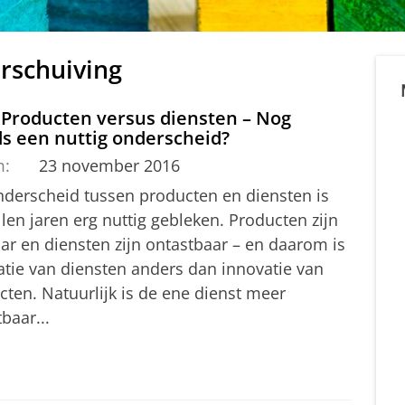
erschuiving
 Producten versus diensten – Nog
s een nuttig onderscheid?
m:
23 november 2016
nderscheid tussen producten en diensten is
llen jaren erg nuttig gebleken. Producten zijn
ar en diensten zijn ontastbaar – en daarom is
atie van diensten anders dan innovatie van
cten. Natuurlijk is de ene dienst meer
baar...