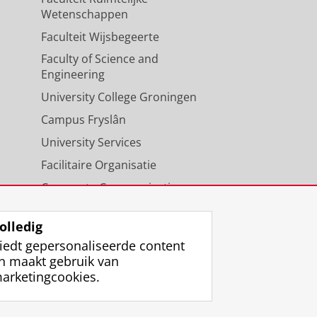
Wetenschappen
Faculteit Wijsbegeerte
Faculty of Science and
Engineering
University College Groningen
Campus Fryslân
University Services
Facilitaire Organisatie
Corporate Communicatie
Agenda
olledig
iedt gepersonaliseerde content
n maakt gebruik van
arketingcookies.
ggen