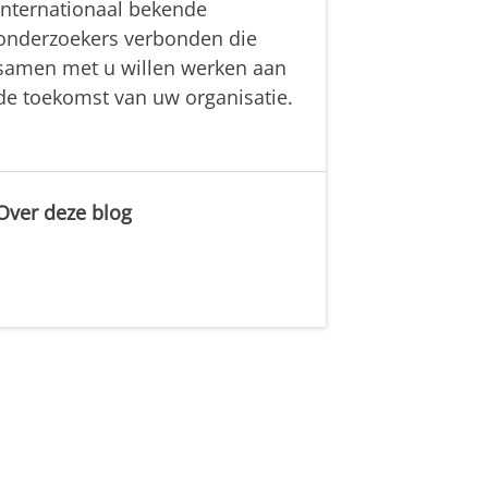
internationaal bekende
onderzoekers verbonden die
samen met u willen werken aan
de toekomst van uw organisatie.
Over deze blog
.