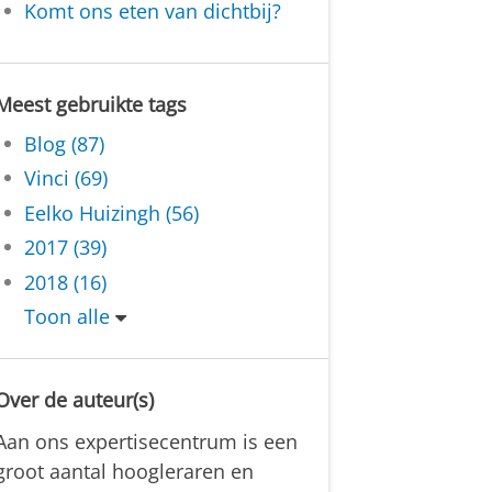
Komt ons eten van dichtbij?
Meest gebruikte tags
Blog (87)
Vinci (69)
Eelko Huizingh (56)
2017 (39)
2018 (16)
Toon alle
Over de auteur(s)
Aan ons expertisecentrum is een
groot aantal hoogleraren en