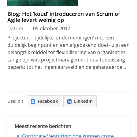
Blog: Het ‘koud’ introduceren van Scrum of
Agile levert weinig op
Datum:
05 oktober 2017
Projecten – tijdelijke ‘ondernemingen’ met een
duidelijk beginpunt en een afgebakend doel - zijn een
belangrijk middel tot flexibilisering van organisaties.
Lange tijd was projectmanagement qua toepassing
beperkt tot het ingenieursveld en de gehanteerde...
Deel dit
Facebook
LinkedIn
Meest recente berichten
Corporate Venturing: hoe kunnen grote