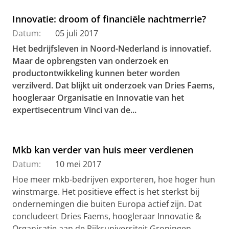
Innovatie: droom of financiële nachtmerrie?
Datum:
05 juli 2017
Het bedrijfsleven in Noord-Nederland is innovatief.
Maar de opbrengsten van onderzoek en
productontwikkeling kunnen
beter worden
verzilverd. Dat blijkt uit onderzoek van Dries Faems,
hoogleraar Organisatie en Innovatie van het
expertisecentrum Vinci van de...
Mkb kan verder van huis meer verdienen
Datum:
10 mei 2017
Hoe meer mkb-bedrijven exporteren, hoe hoger hun
winstmarge. Het positieve effect is het sterkst bij
ondernemingen die buiten Europa actief zijn. Dat
concludeert Dries Faems, hoogleraar Innovatie &
Organisatie aan de Rijksuniversiteit Groningen.