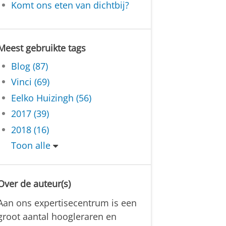
Komt ons eten van dichtbij?
Meest gebruikte tags
Blog (87)
Vinci (69)
Eelko Huizingh (56)
2017 (39)
2018 (16)
Toon alle
Over de auteur(s)
Aan ons expertisecentrum is een
groot aantal hoogleraren en