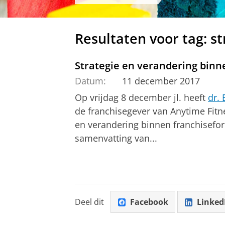
Resultaten voor tag: s
Strategie en verandering binn
Datum:
11 december 2017
Op vrijdag 8 december jl. heeft
dr.
de franchisegever van Anytime Fitne
en verandering binnen franchisefor
samenvatting van...
Deel dit
Facebook
Linked