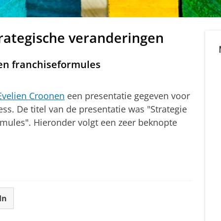
trategische veranderingen
en franchiseformules
 Evelien Croonen
een presentatie gegeven voor
ss. De titel van de presentatie was "Strategie
mules". Hieronder volgt een zeer beknopte
In