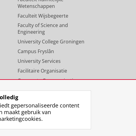
Wetenschappen
Faculteit Wijsbegeerte
Faculty of Science and
Engineering
University College Groningen
Campus Fryslân
University Services
Facilitaire Organisatie
Corporate Communicatie
Agenda
olledig
iedt gepersonaliseerde content
n maakt gebruik van
arketingcookies.
ggen